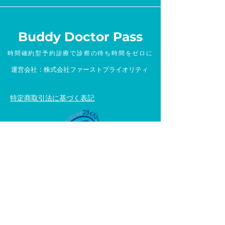
Buddy Doctor Pass
時間確約型予約診療で診察の待ち時間をゼロに
運営会社：株式会社ファーストプライオリティ
特定商取引法に基づく表記
Copyright © First Priority All Rights
Reserved.